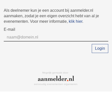
Als deelnemer kun je een account bij aanmelder.nl
aanmaken, zodat je een eigen overzicht hebt van al je
evenementen. Voor meer informatie,
klik hier
.
E-mail
Login
Mogelijk gemaakt door
eenvoudig evenementen organiseren