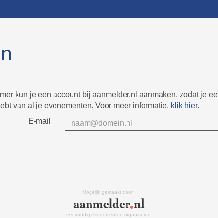
in
mer kun je een account bij aanmelder.nl aanmaken, zodat je e
hebt van al je evenementen. Voor meer informatie,
klik hier
.
E-mail
Mogelijk gemaakt door
eenvoudig evenementen organiseren