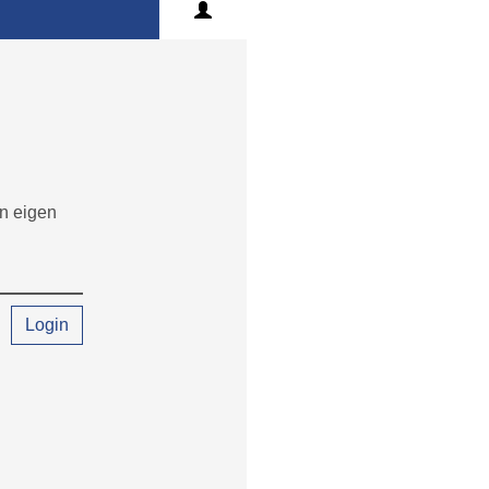
en eigen
Login