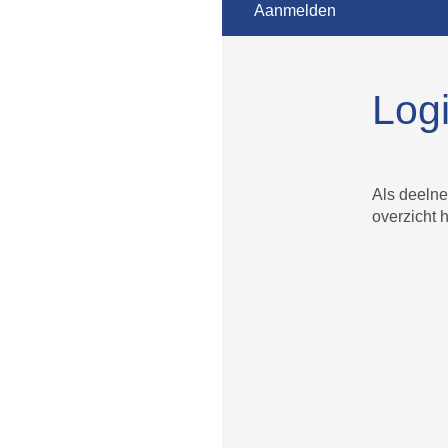
Aanmelden
Log
Als deelne
overzicht 