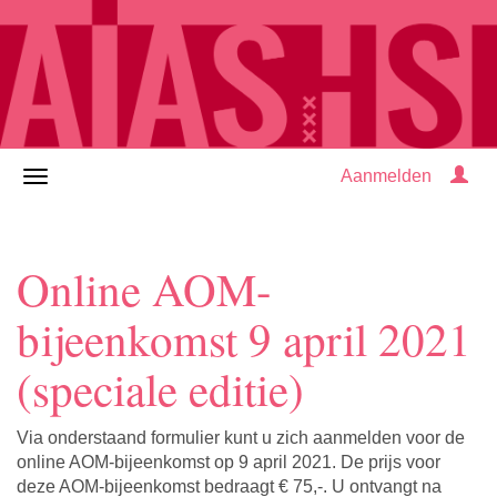
Aanmelden
Online AOM-
bijeenkomst 9 april 2021
(speciale editie)
Via onderstaand formulier kunt u zich aanmelden voor de
online AOM-bijeenkomst op 9 april 2021. De prijs voor
deze AOM-bijeenkomst bedraagt € 75,-. U ontvangt na