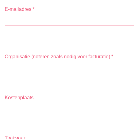
E-mailadres
*
Organisatie (noteren zoals nodig voor facturatie)
*
Kostenplaats
Titulatuur