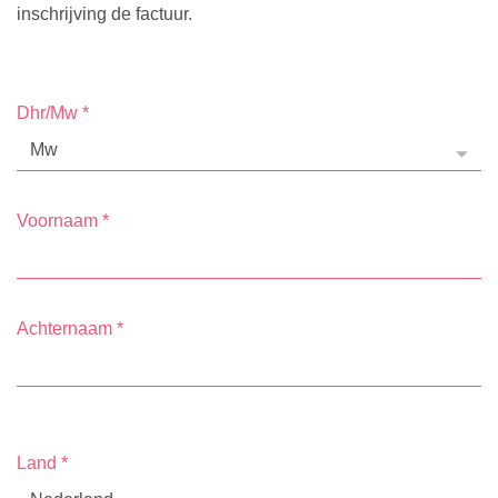
inschrijving de factuur.
Dhr/Mw
*
Voornaam
*
Achternaam
*
Land
*