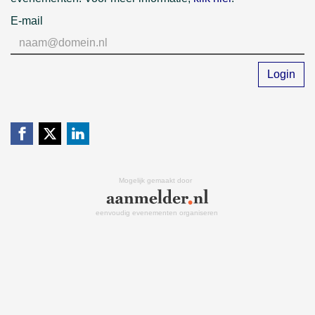
E-mail
Login
Mogelijk gemaakt door
eenvoudig evenementen organiseren