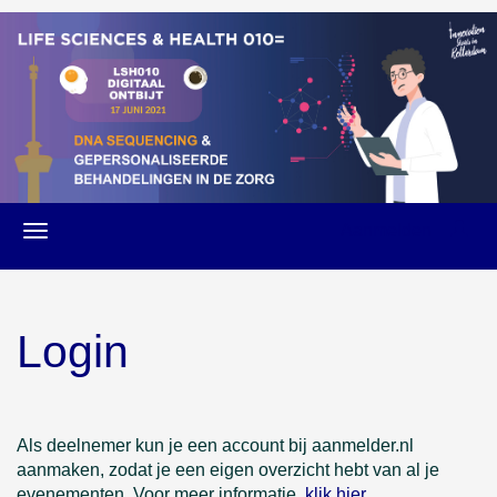
Aanmelden
Login
Als deelnemer kun je een account bij aanmelder.nl
aanmaken, zodat je een eigen overzicht hebt van al je
evenementen. Voor meer informatie,
klik hier
.