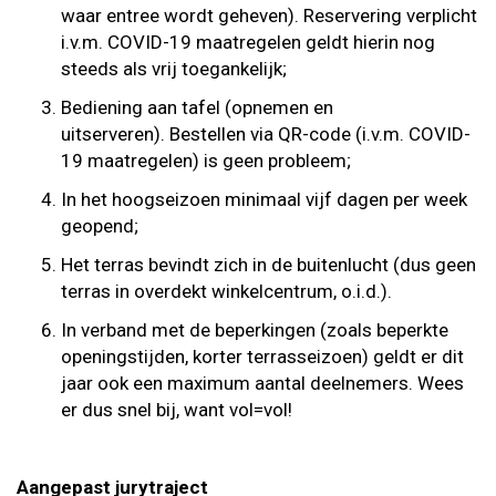
waar entree wordt geheven). Reservering verplicht
i.v.m. COVID-19 maatregelen geldt hierin nog
steeds als vrij toegankelijk;
Bediening aan tafel (opnemen en
uitserveren). Bestellen via QR-code (i.v.m. COVID-
19 maatregelen) is geen probleem;
In het hoogseizoen minimaal vijf dagen per week
geopend;
Het terras bevindt zich in de buitenlucht (dus geen
terras in overdekt winkelcentrum, o.i.d.).
In verband met de beperkingen (zoals beperkte
openingstijden, korter terrasseizoen) geldt er dit
jaar ook een maximum aantal deelnemers. Wees
er dus snel bij, want vol=vol!
Aangepast jurytraject