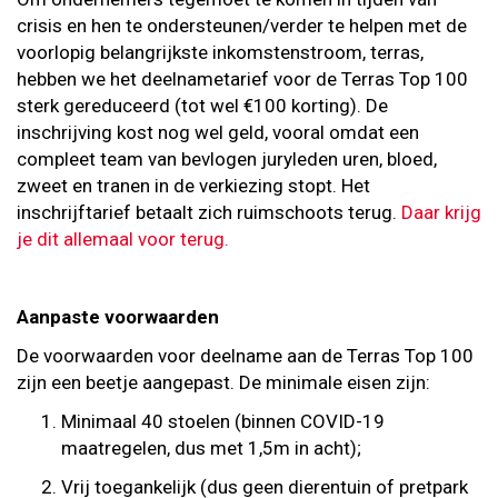
crisis en hen te ondersteunen/verder te helpen met de
voorlopig belangrijkste inkomstenstroom, terras,
hebben we het deelnametarief voor de Terras Top 100
sterk gereduceerd (tot wel €100 korting). De
inschrijving kost nog wel geld, vooral omdat een
compleet team van bevlogen juryleden uren, bloed,
zweet en tranen in de verkiezing stopt. Het
inschrijftarief betaalt zich ruimschoots terug.
Daar krijg
je dit allemaal voor terug.
Aanpaste voorwaarden
De voorwaarden voor deelname aan de Terras Top 100
zijn een beetje aangepast. De minimale eisen zijn:
Minimaal 40 stoelen (binnen COVID-19
maatregelen, dus met 1,5m in acht);
Vrij toegankelijk (dus geen dierentuin of pretpark