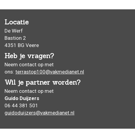
Locatie
De Werf
Bastion 2
4351 BG Veere
Heb je vragen?
N
eem contact op met
ons:
terrastop100@vakmedianet.nl
Wil je partner worden?
Neem contact op met
Guido Duijzers
06 44 381 501
guidoduijzers@​vakmedianet.nl