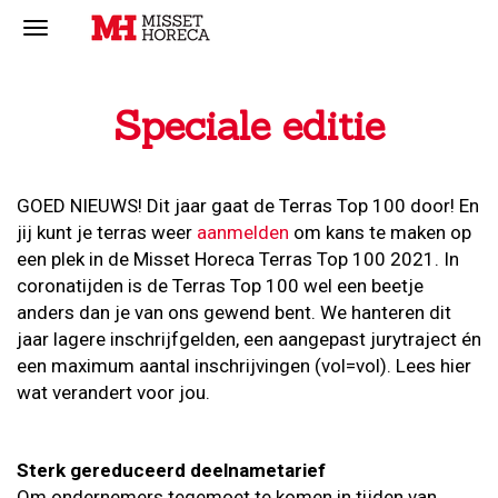
Speciale editie
GOED NIEUWS! Dit jaar gaat de Terras Top 100 door! En
jij kunt je terras weer
aanmelden
om kans te maken op
een plek in de Misset Horeca Terras Top 100 2021. In
coronatijden is de Terras Top 100 wel een beetje
anders dan je van ons gewend bent. We hanteren dit
jaar lagere inschrijfgelden, een aangepast jurytraject én
een maximum aantal inschrijvingen (vol=vol). Lees hier
wat verandert voor jou.
Sterk gereduceerd deelnametarief
Om ondernemers tegemoet te komen in tijden van