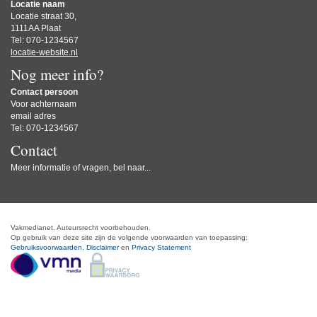
Locatie naam
Locatie straat 30,
1111AA Plaat
Tel: 070-1234567
locatie-website.nl
Nog meer info?
Contact persoon
Voor achternaam
email adres
Tel: 070-1234567
Contact
Meer informatie of vragen, bel naar...
Vakmedianet. Auteursrecht voorbehouden.
Op gebruik van deze site zijn de volgende voorwaarden van toepassing:
Gebruiksvoorwaarden
,
Disclaimer
en
Privacy Statement