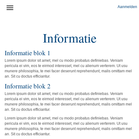
Aanmelden
Informatie
Informatie blok 1
Lorem ipsum dolor sit amet, mel cu modo probatus definiebas. Veniam
pericula ei vim, eos te eirmod interesset, mel cu alienum verterem. Ut usu
munere philosophia, te mei facer deserunt reprehendunt, malis omittam mel
an. Sit cu doctus efficiantur.
Informatie blok 2
Lorem ipsum dolor sit amet, mel cu modo probatus definiebas. Veniam
pericula ei vim, eos te eirmod interesset, mel cu alienum verterem. Ut usu
munere philosophia, te mei facer deserunt reprehendunt, malis omittam mel
an. Sit cu doctus efficiantur.
Lorem ipsum dolor sit amet, mel cu modo probatus definiebas. Veniam
pericula ei vim, eos te eirmod interesset, mel cu alienum verterem. Ut usu
munere philosophia, te mei facer deserunt reprehendunt, malis omittam mel
an. Sit cu doctus efficiantur.