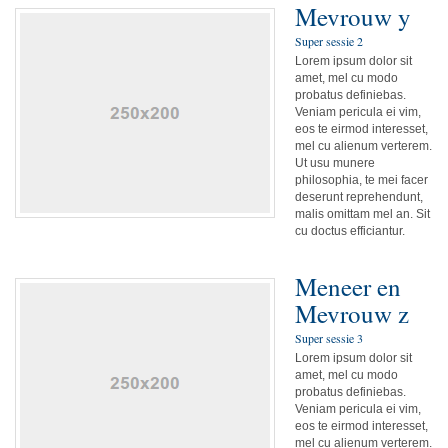
Mevrouw y
Super sessie 2
Lorem ipsum dolor sit
amet, mel cu modo
probatus definiebas.
Veniam pericula ei vim,
eos te eirmod interesset,
mel cu alienum verterem.
Ut usu munere
philosophia, te mei facer
deserunt reprehendunt,
malis omittam mel an. Sit
cu doctus efficiantur.
Meneer en
Mevrouw z
Super sessie 3
Lorem ipsum dolor sit
amet, mel cu modo
probatus definiebas.
Veniam pericula ei vim,
eos te eirmod interesset,
mel cu alienum verterem.