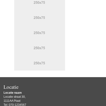
Locatie
Locatie naam
Locatie straat 30,
1111AA Plaat
Tel: 070-1234567