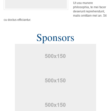
Ut usu munere
philosophia, te mei facer
deserunt reprehendunt,
malis omittam mel an. Sit
cu doctus efficiantur.
Sponsors