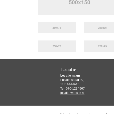
Locatie
Locatie naam
Locatie straat 30,
1111AA Plaat
Tel: 070-1234567
locatie-website.nl