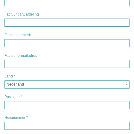
Factuur t.a.v. afdeling
Factuurkenmerk
Factuur e-mailadres
Land
*
Nederland
Postcode
*
Huisnummer
*