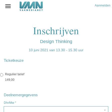
Aanmelden
Inschrijven
Design Thinking
10 juni 2021 van 13.30 - 15.30 uur
Ticketkeuze
Regulier tarief
149,00
Deelnemergegevens
Dhr/Mw
*