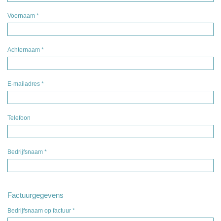
Voornaam
*
Achternaam
*
E-mailadres
*
Telefoon
Bedrijfsnaam
*
Factuurgegevens
Bedrijfsnaam op factuur
*