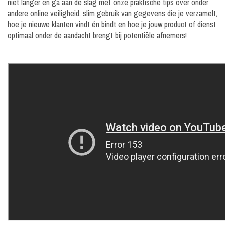
niet langer en ga aan de slag met onze praktische tips over onder
andere online veiligheid, slim gebruik van gegevens die je verzamelt,
hoe je nieuwe klanten vindt én bindt en hoe je jouw product of dienst
optimaal onder de aandacht brengt bij potentiële afnemers!