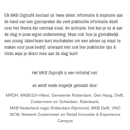
Elk MKB Digicafé bestaat uit twee delen: informatie & inspiratie aan
de hand van een gastspreker die veel praktische informatie deelt
over het thema dat centraal staat, én activatie: hoe kun je nú al aan
de slag in jouw eigen onderneming. Maar ook: hoe je gemakkelijk
een young talentteam kunt inschakelen om een advies op maat te
maken voor jouw bedrijf, uiteraard met ook hier praktische tips &
tricks waar je direct mee aan de slag kunt!
Het MKB Digicafé is een initiatief van:
en wordt mede mogelijk gemaakt door:
MRDH, MKB010>>Next, Gemeente Rotterdam, Den Haag, Delft,
Zoetermeer en Schiedam, Rabobank,
MKB Nederland regio Rotterdam-Rijnmond, MKB Delft, VNO
NCW, Netwerk Zoetermeer en Retail Innovatie & Experience
Campus