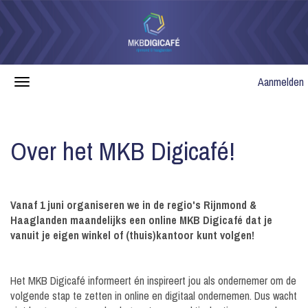
Aanmelden
Over het MKB Digicafé!
Vanaf 1 juni organiseren we in de regio's Rijnmond &
Haaglanden maandelijks een online MKB Digicafé dat je
vanuit je eigen winkel of (thuis)kantoor kunt volgen!
Het MKB Digicafé informeert én inspireert jou als ondernemer om de
volgende stap te zetten in online en digitaal ondernemen. Dus wacht