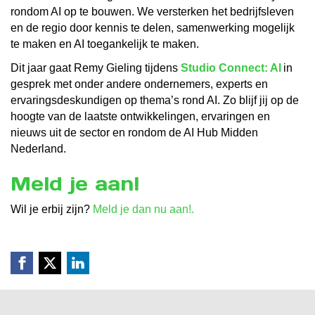
rondom AI op te bouwen. We versterken het bedrijfsleven
en de regio door kennis te delen, samenwerking mogelijk
te maken en AI toegankelijk te maken.
Dit jaar gaat Remy Gieling tijdens
Studio Connect: AI
in
gesprek met onder andere ondernemers, experts en
ervaringsdeskundigen op thema’s rond AI. Zo blijf jij op de
hoogte van de laatste ontwikkelingen, ervaringen en
nieuws uit de sector en rondom de AI Hub Midden
Nederland.
Meld je aan!
Wil je erbij zijn?
Meld je dan nu aan!.