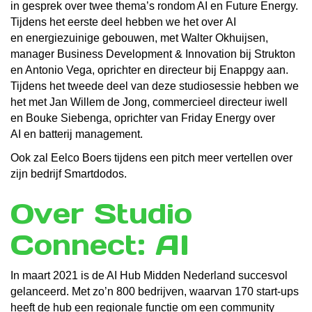
in gesprek over twee thema’s rondom AI en Future Energy.
Tijdens het eerste deel hebben we het over AI
en
energiezuinige gebouwen, met Walter Okhuijsen,
manager Business Development & Innovation bij Strukton
en Antonio Vega, oprichter en directeur bij Enappgy aan.
Tijdens het tweede deel van deze studiosessie hebben we
het met Jan Willem de Jong, commercieel directeur iwell
en Bouke Siebenga, oprichter van Friday Energy over
AI en batterij management.
Ook zal Eelco Boers tijdens een pitch meer vertellen over
zijn bedrijf Smartdodos.
Over Studio
Connect: AI
In maart 2021 is de AI Hub Midden Nederland succesvol
gelanceerd. Met zo’n 800 bedrijven, waarvan 170 start-ups
heeft de hub een regionale functie om een community