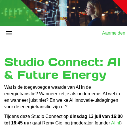
Aanmelden
Studio Connect: AI
& Future Energy
Wat is de toegevoegde waarde van AI in de
energietransitie? Wanneer zet je als ondernemer AI wel in
en wanneer juist niet? En welke AI innovatie-uitdagingen
voor de energietransitie zijn er?
Tijdens deze Studio Connect op
dinsdag 13 juli van 16:00
tot 16:45 uur
gaat Remy Gieling (moderator, founder
AI.nl
)