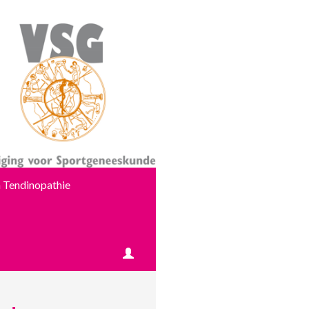
 Tendinopathie