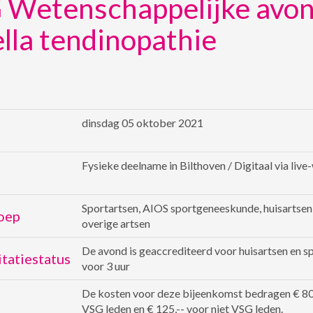
 Wetenschappelijke avon
lla tendinopathie
dinsdag 05 oktober 2021
Fysieke deelname in Bilthoven / Digitaal via live
Sportartsen, AIOS sportgeneeskunde, huisartsen
oep
overige artsen
De avond is geaccrediteerd voor huisartsen en s
tatiestatus
voor 3 uur
De kosten voor deze bijeenkomst bedragen € 80
VSG leden en € 125,-- voor niet VSG leden.