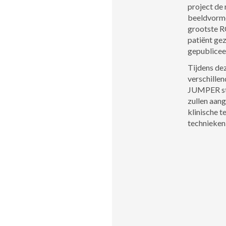
project de
beeldvorme
grootste RC
patiënt gez
gepublicee
Tijdens de
verschillen
JUMPER stu
zullen aang
klinische 
technieken 