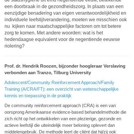
een doorbraak in de gezondheidszorg. In plaats van een
eenzijdige benadering van eigen verantwoordelijkheid en
individuele leefstijlverandering, moeten we misschien ook
nu kijken naar maatschappelijke factoren om tot betere
zorg te komen. Met andere woorden: wat is het
hedendaagse equivalent voor de negentiende eeuwse
riolering?
Prof. dr. Hendrik Roozen, bijzonder hoogleraar Verslaving
verbonden aan Tranzo, Tilburg University
Adolescent/Community Reinforcement Approach/Family
Training (A/CRA/FT): een overzicht van wetenschappelijke
kennis en toepassing in de praktijk
De community reinforcement approach (CRA) is een van
oorsprong Amerikaanse evidence-based behandelmethode die
zich richt op het ontwikkelen van een plezierige, gezonde en
actieve leefstijl die uiteindelijk meer beloning oplevert dan
middelengebruik. De methode leert de cliënt dat hij/zij ook