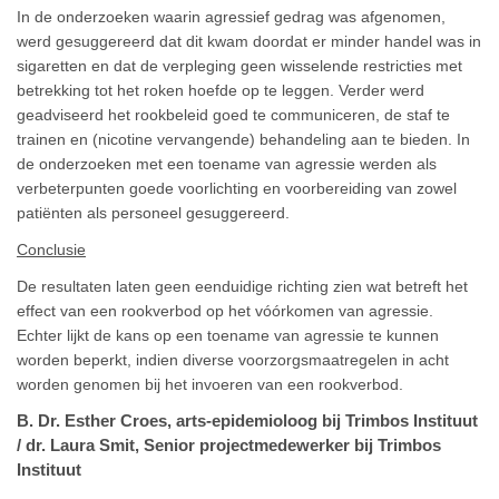
In de onderzoeken waarin agressief gedrag was afgenomen,
werd gesuggereerd dat dit kwam doordat er minder handel was in
sigaretten en dat de verpleging geen wisselende restricties met
betrekking tot het roken hoefde op te leggen. Verder werd
geadviseerd het rookbeleid goed te communiceren, de staf te
trainen en (nicotine vervangende) behandeling aan te bieden. In
de onderzoeken met een toename van agressie werden als
verbeterpunten goede voorlichting en voorbereiding van zowel
patiënten als personeel gesuggereerd.
Conclusie
De resultaten laten geen eenduidige richting zien wat betreft het
effect van een rookverbod op het vóórkomen van agressie.
Echter lijkt de kans op een toename van agressie te kunnen
worden beperkt, indien diverse voorzorgsmaatregelen in acht
worden genomen bij het invoeren van een rookverbod.
B. Dr. Esther Croes, arts-epidemioloog bij Trimbos Instituut
/ dr. Laura Smit, Senior projectmedewerker bij Trimbos
Instituut