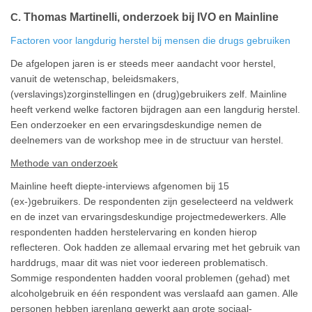
Thomas Martinelli, onderzoek bij IVO en Mainline
C.
Factoren voor langdurig herstel bij mensen die drugs gebruiken
De afgelopen jaren is er steeds meer aandacht voor herstel,
vanuit de wetenschap, beleidsmakers,
(verslavings)zorginstellingen en (drug)gebruikers zelf. Mainline
heeft verkend welke factoren bijdragen aan een langdurig herstel.
Een onderzoeker en een ervaringsdeskundige nemen de
deelnemers van de workshop mee in de structuur van herstel.
Methode van onderzoek
Mainline heeft diepte-interviews afgenomen bij 15
(ex-)gebruikers. De respondenten zijn geselecteerd na veldwerk
en de inzet van ervaringsdeskundige projectmedewerkers. Alle
respondenten hadden herstelervaring en konden hierop
reflecteren. Ook hadden ze allemaal ervaring met het gebruik van
harddrugs, maar dit was niet voor iedereen problematisch.
Sommige respondenten hadden vooral problemen (gehad) met
alcoholgebruik en één respondent was verslaafd aan gamen. Alle
personen hebben jarenlang gewerkt aan grote sociaal-