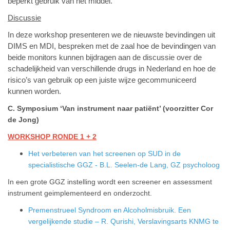
beperkt gebruik van het middel.
Discussie
In deze workshop presenteren we de nieuwste bevindingen uit
DIMS en MDI, bespreken met de zaal hoe de bevindingen van
beide monitors kunnen bijdragen aan de discussie over de
schadelijkheid van verschillende drugs in Nederland en hoe de
risico’s van gebruik op een juiste wijze gecommuniceerd
kunnen worden.
C. Symposium ‘Van instrument naar patiënt’ (voorzitter Cor
de Jong)
WORKSHOP RONDE 1 + 2
Het verbeteren van het screenen op SUD in de
specialistische GGZ - B.L. Seelen-de Lang, GZ psycholoog
In een grote GGZ instelling wordt een screener en assessment
instrument geimplementeerd en onderzocht.
Premenstrueel Syndroom en Alcoholmisbruik. Een
vergelijkende studie – R. Qurishi, Verslavingsarts KNMG te