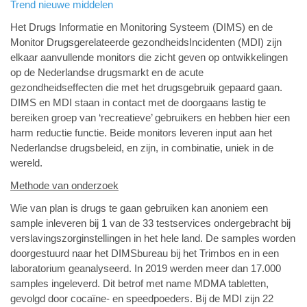
Trend nieuwe middelen
Het Drugs Informatie en Monitoring Systeem (DIMS) en de
Monitor Drugsgerelateerde gezondheidsIncidenten (MDI) zijn
elkaar aanvullende monitors die zicht geven op ontwikkelingen
op de Nederlandse drugsmarkt en de acute
gezondheidseffecten die met het drugsgebruik gepaard gaan.
DIMS en MDI staan in contact met de doorgaans lastig te
bereiken groep van ‘recreatieve’ gebruikers en hebben hier een
harm reductie functie. Beide monitors leveren input aan het
Nederlandse drugsbeleid, en zijn, in combinatie, uniek in de
wereld.
Methode van onderzoek
Wie van plan is drugs te gaan gebruiken kan anoniem een
sample inleveren bij 1 van de 33 testservices ondergebracht bij
verslavingszorginstellingen in het hele land. De samples worden
doorgestuurd naar het DIMSbureau bij het Trimbos en in een
laboratorium geanalyseerd. In 2019 werden meer dan 17.000
samples ingeleverd. Dit betrof met name MDMA tabletten,
gevolgd door cocaïne- en speedpoeders. Bij de MDI zijn 22