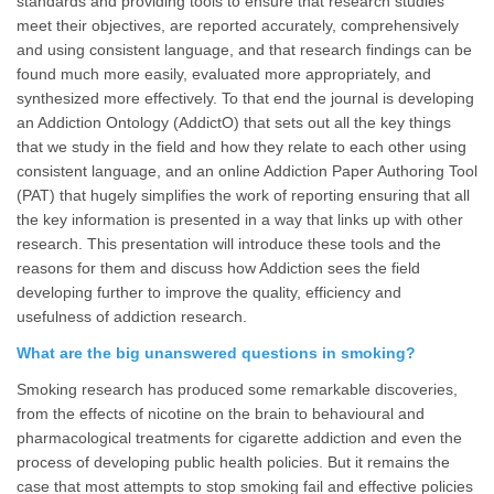
standards and providing tools to ensure that research studies
meet their objectives, are reported accurately, comprehensively
and using consistent language, and that research findings can be
found much more easily, evaluated more appropriately, and
synthesized more effectively. To that end the journal is developing
an Addiction Ontology (AddictO) that sets out all the key things
that we study in the field and how they relate to each other using
consistent language, and an online Addiction Paper Authoring Tool
(PAT) that hugely simplifies the work of reporting ensuring that all
the key information is presented in a way that links up with other
research. This presentation will introduce these tools and the
reasons for them and discuss how Addiction sees the field
developing further to improve the quality, efficiency and
usefulness of addiction research.
What are the big unanswered questions in smoking?
Smoking research has produced some remarkable discoveries,
from the effects of nicotine on the brain to behavioural and
pharmacological treatments for cigarette addiction and even the
process of developing public health policies. But it remains the
case that most attempts to stop smoking fail and effective policies