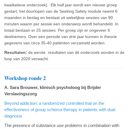
kwalitatieve onderzoek). Elk half jaar wordt een nieuwe groep
gestart, het doorlopen van de Seeking Safety module neemt 6
maanden in beslag en bestaat uit wekelijkse sessies van 90
minuten waarin per sessie een onderwerp wordt behandeld. In
totaal bestaan er 25 sessies. Per groep zijn er ongeveer 6
deelnemers. Over een periode van drie jaar kunnen in theorie
gegevens van circa 35-40 patiënten verzameld worden.
Resultaten:
de eerste resultaten van dit onderzoek worden in de
loop van 2020 verwacht.
Workshop ronde 2
A. Sara Brouwer, klinisch psycholoog bij Brijder
Verslavingszorg
Beyond addiction: a randomized controlled trial on the
effectiveness of group schema therapy in patients with dual
diagnosis
The presence of substance use problems in combination with