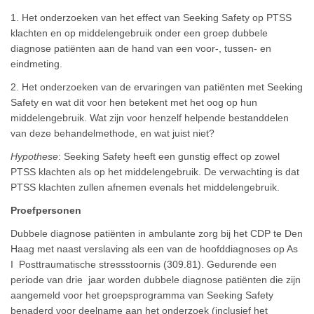
1. Het onderzoeken van het effect van Seeking Safety op PTSS
klachten en op middelengebruik onder een groep dubbele
diagnose patiënten aan de hand van een voor-, tussen- en
eindmeting.
2. Het onderzoeken van de ervaringen van patiënten met Seeking
Safety en wat dit voor hen betekent met het oog op hun
middelengebruik. Wat zijn voor henzelf helpende bestanddelen
van deze behandelmethode, en wat juist niet?
Hypothese
: Seeking Safety heeft een gunstig effect op zowel
PTSS klachten als op het middelengebruik. De verwachting is dat
PTSS klachten zullen afnemen evenals het middelengebruik.
Proefpersonen
Dubbele diagnose patiënten in ambulante zorg bij het CDP te Den
Haag met naast verslaving als een van de hoofddiagnoses op As
I Posttraumatische stressstoornis (309.81). Gedurende een
periode van drie jaar worden dubbele diagnose patiënten die zijn
aangemeld voor het groepsprogramma van Seeking Safety
benaderd voor deelname aan het onderzoek (inclusief het