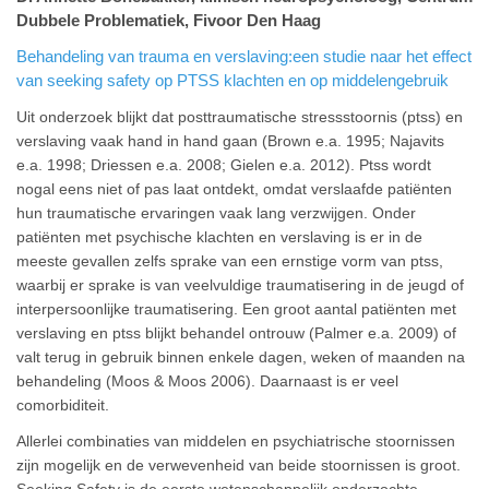
Dubbele Problematiek, Fivoor Den Haag
Behandeling van trauma en verslaving:een studie naar het effect
van seeking safety op PTSS klachten en op middelengebruik
Uit onderzoek blijkt dat posttraumatische stressstoornis (ptss) en
verslaving vaak hand in hand gaan (Brown e.a. 1995; Najavits
e.a. 1998; Driessen e.a. 2008; Gielen e.a. 2012). Ptss wordt
nogal eens niet of pas laat ontdekt, omdat verslaafde patiënten
hun traumatische ervaringen vaak lang verzwijgen. Onder
patiënten met psychische klachten en verslaving is er in de
meeste gevallen zelfs sprake van een ernstige vorm van ptss,
waarbij er sprake is van veelvuldige traumatisering in de jeugd of
interpersoonlijke traumatisering. Een groot aantal patiënten met
verslaving en ptss blijkt behandel ontrouw (Palmer e.a. 2009) of
valt terug in gebruik binnen enkele dagen, weken of maanden na
behandeling (Moos & Moos 2006). Daarnaast is er veel
comorbiditeit.
Allerlei combinaties van middelen en psychiatrische stoornissen
zijn mogelijk en de verwevenheid van beide stoornissen is groot.