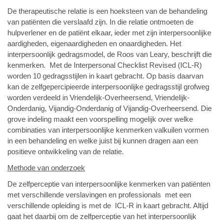
De therapeutische relatie is een hoeksteen van de behandeling
van patiënten die verslaafd zijn. In die relatie ontmoeten de
hulpverlener en de patiënt elkaar, ieder met zijn interpersoonlijke
aardigheden, eigenaardigheden en onaardigheden. Het
interpersoonlijk gedragsmodel, de Roos van Leary, beschrijft die
kenmerken. Met de Interpersonal Checklist Revised (ICL-R)
worden 10 gedragsstijlen in kaart gebracht. Op basis daarvan
kan de zelfgepercipieerde interpersoonlijke gedragsstijl grofweg
worden verdeeld in Vriendelijk-Overheersend, Vriendelijk-
Onderdanig, Vijandig-Onderdanig of Vijandig-Overheersend. Die
grove indeling maakt een voorspelling mogelijk over welke
combinaties van interpersoonlijke kenmerken valkuilen vormen
in een behandeling en welke juist bij kunnen dragen aan een
positieve ontwikkeling van de relatie.
Methode van onderzoek
De zelfperceptie van interpersoonlijke kenmerken van patiënten
met verschillende verslavingen en professionals met een
verschillende opleiding is met de ICL-R in kaart gebracht. Altijd
gaat het daarbij om de zelfperceptie van het interpersoonlijk