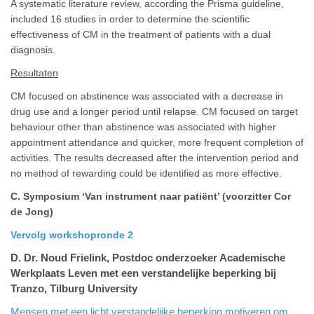
A systematic literature review, according the Prisma guideline,
included 16 studies in order to determine the scientific
effectiveness of CM in the treatment of patients with a dual
diagnosis.
Resultaten
CM focused on abstinence was associated with a decrease in
drug use and a longer period until relapse. CM focused on target
behaviour other than abstinence was associated with higher
appointment attendance and quicker, more frequent completion of
activities. The results decreased after the intervention period and
no method of rewarding could be identified as more effective.
C. Symposium ‘Van instrument naar patiënt’ (voorzitter Cor
de Jong)
Vervolg workshopronde 2
D. Dr. Noud Frielink, Postdoc onderzoeker Academische
Werkplaats Leven met een verstandelijke beperking bij
Tranzo, Tilburg University
Mensen met een licht verstandelijke beperking motiveren om