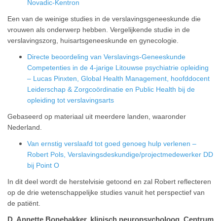
Novadic-Kentron
Een van de weinige studies in de verslavingsgeneeskunde die
vrouwen als onderwerp hebben. Vergelijkende studie in de
verslavingszorg, huisartsgeneeskunde en gynecologie.
Directe beoordeling van Verslavings-Geneeskunde
Competenties in de 4-jarige Litouwse psychiatrie opleiding
– Lucas Pinxten, Global Health Management, hoofddocent
Leiderschap & Zorgcoördinatie en Public Health bij de
opleiding tot verslavingsarts
Gebaseerd op materiaal uit meerdere landen, waaronder
Nederland.
Van ernstig verslaafd tot goed genoeg hulp verlenen –
Robert Pols, Verslavingsdeskundige/projectmedewerker DD
bij Point O
In dit deel wordt de herstelvisie getoond en zal Robert reflecteren
op de drie wetenschappelijke studies vanuit het perspectief van
de patiënt.
D. Annette Bonebakker, klinisch neuropsycholoog, Centrum