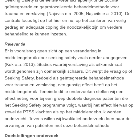
Seeking Safety is de eerste wetenschappelijk onderzochte
geïntegreerde en geprotocolleerde behandelmethode voor
trauma en verslaving (Najavits e.a. 2005; Najavits e.a. 2010). De
centrale focus ligt op het hier en nu, op het aanleren van veilig
gedrag en adequate coping die noodzakelijk zijn om verdere
behandeling te kunnen inzetten.
Relevantie
Er is vooralsnog geen zicht op een verandering in
middelengebruik door seeking safety zoals eerder aangegeven
(Kok e.a. 2013). Studies waarbij verslaving als uitkomstmaat
wordt genomen zijn opmerkelijk schaars. Dit werpt de vraag op of
Seeking Safety, bedoeld als geïntegreerde behandelmethode
voor trauma en verslaving, een gunstig effect heeft op het
middelengebruik. Teneinde dit te onderzoeken stellen wij een
effectmeting voor bij een groep dubbele diagnose patiënten die
het Seeking Safety programma volgt, waarbij het effect hiervan op
zowel de PTSS klachten als op het middelengebruik worden
onderzocht. Tevens willen wij kwalitatief onderzoek doen naar de
ervaringen van patiënten met deze behandelmethode.
Doelstellingen onderzoek