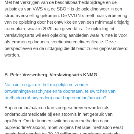
Met het verkrijgen van de beschikbaarheidsbijdrage en de
subsidies van VWS via de SBOH is de opleiding weer in een
stroomversnelling gekomen. De VVGN streeft naar verbetering
van de opleiding door het ontwikkelen van een minimaal driejarig
curriculum, waar in 2020 aan gewerkt is. De opleiding tot
verslavingsarts wil een opleiding aanbieden waar ruimte is voor
afstemmen op lacunes, verdieping en diversificatie. Deze
perspectieven en de uitdaging die dit biedt zullen gepresenteerd
worden.
B.
Peter Vossenberg, Verslavingsarts KNMG
No pain, no gain: is het mogelijk om zonder
ontwenningsverschijnselen te doorstaan, te switchen van
methadon (of oxycodon) naar buprenorfine/naloxon?
Buprenorfine/nalaxon kan voorgeschreven worden als
onderhoudsmedicatie bij een stoornis in het gebruik van
opioïden. Om te kunnen switchen van methadon naar
buprenorfine/naloxon, moet volgens het label methadon eerst