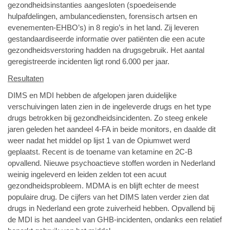
gezondheidsinstanties aangesloten (spoedeisende
hulpafdelingen, ambulancediensten, forensisch artsen en
evenementen-EHBO’s) in 8 regio’s in het land. Zij leveren
gestandaardiseerde informatie over patiënten die een acute
gezondheidsverstoring hadden na drugsgebruik. Het aantal
geregistreerde incidenten ligt rond 6.000 per jaar.
Resultaten
DIMS en MDI hebben de afgelopen jaren duidelijke
verschuivingen laten zien in de ingeleverde drugs en het type
drugs betrokken bij gezondheidsincidenten. Zo steeg enkele
jaren geleden het aandeel 4-FA in beide monitors, en daalde dit
weer nadat het middel op lijst 1 van de Opiumwet werd
geplaatst. Recent is de toename van ketamine en 2C-B
opvallend. Nieuwe psychoactieve stoffen worden in Nederland
weinig ingeleverd en leiden zelden tot een acuut
gezondheidsprobleem. MDMA is en blijft echter de meest
populaire drug. De cijfers van het DIMS laten verder zien dat
drugs in Nederland een grote zuiverheid hebben. Opvallend bij
de MDI is het aandeel van GHB-incidenten, ondanks een relatief