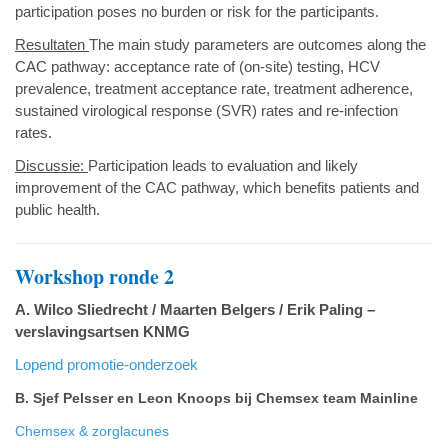
participation poses no burden or risk for the participants.
Resultaten
The main study parameters are outcomes along the
CAC pathway: acceptance rate of (on-site) testing, HCV
prevalence, treatment acceptance rate, treatment adherence,
sustained virological response (SVR) rates and re-infection
rates.
Discussie:
Participation leads to evaluation and likely
improvement of the CAC pathway, which benefits patients and
public health.
Workshop ronde 2
A. Wilco Sliedrecht / Maarten Belgers / Erik Paling –
verslavingsartsen KNMG
Lopend promotie-onderzoek
B. Sjef Pelsser en Leon Knoops bij Chemsex team Mainline
Chemsex & zorglacunes