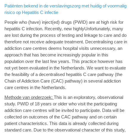
Patiënten bekend in de verslavingszorg met huidig of voormalig
risico op Hepatitis C infectie
People who (have) inject(ed) drugs (PWID) are at high risk for
hepatitis C infection. Recently, new highlyUnfortunately, many
are lost during the process of testing and linkage to care and do
therefore not receive adequate treatment. Decentralising care in
addiction care centres deems hospital visits unnecessary, an
approach that has become increasingly popular in this
population over the last few years. This practice however has
not yet been evaluated in the Netherlands. We want to evaluate
the feasibility of a decentralised hepatitis C care pathway (the
Chain of Addiction Care (CAC) pathway) in several addiction
care centres in the Netherlands.
Methode van onderzoek:
This is an exploratory, observational
study. PWID of 18 years or older who visit the participating
addiction care centres will be invited to participate. Data will be
collected on outcomes of the CAC pathway and on certain
patient characteristics. This data is already collected during
standard care. Due to the observational character of this study,