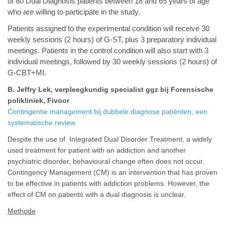
of 80 Dual Diagnosis patients between 18 and 65 years of age
who are willing to participate in the study.
Patients assigned to the experimental condition will receive 30
weekly sessions (2 hours) of G-ST, plus 3 preparatory individual
meetings. Patients in the control condition will also start with 3
individual meetings, followed by 30 weekly sessions (2 hours) of
G-CBT+MI.
B. Jeffry Lek, verpleegkundig specialist ggz bij Forensische
polikliniek, Fivoor
Contingentie management bij dubbele diagnose patiënten; een
systematische review
Despite the use of Integrated Dual Disorder Treatment, a widely
used treatment for patient with an addiction and another
psychiatric disorder, behavioural change often does not occur.
Contingency Management (CM) is an intervention that has proven
to be effective in patients with addiction problems. However, the
effect of CM on patients with a dual diagnosis is unclear.
Methode