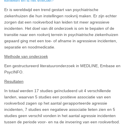
klinieken en is het effectief?
Er is wereldwijd een trend gestart van psychiatrische
ziekenhuizen die hun instellingen rookvrij maken. Er zijn echter
zorgen dat een rookverbod kan leiden tot meer agressieve
incidenten. Het doel van dit onderzoek is om te bepalen of de
transitie naar een rookvrij terrein in psychiatrische ziekenhuizen
gepaard ging met een toe- of afname in agressieve incidenten,
separatie en noodmedicatie.
Methode van onderzoek
Een gestructureerd literatuuronderzoek in MEDLINE, Embase en
PsycINFO.
Resultaten
In totaal werden 17 studies geïncludeerd uit 4 verschillende
landen, waarvan 5 studies een positieve associatie van een
rookverbod zagen op het aantal gerapporteerde agressie
incidenten, 7 studies een negatieve associatie lieten zien en 5
studies geen verschil vonden in het aantal agressie incidenten
tussen de periode voor- en na de invoering van een rookverbod.