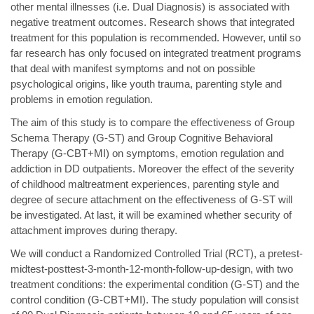
other mental illnesses (i.e. Dual Diagnosis) is associated with
negative treatment outcomes. Research shows that integrated
treatment for this population is recommended. However, until so
far research has only focused on integrated treatment programs
that deal with manifest symptoms and not on possible
psychological origins, like youth trauma, parenting style and
problems in emotion regulation.
The aim of this study is to compare the effectiveness of Group
Schema Therapy (G-ST) and Group Cognitive Behavioral
Therapy (G-CBT+MI) on symptoms, emotion regulation and
addiction in DD outpatients. Moreover the effect of the severity
of childhood maltreatment experiences, parenting style and
degree of secure attachment on the effectiveness of G-ST will
be investigated. At last, it will be examined whether security of
attachment improves during therapy.
We will conduct a Randomized Controlled Trial (RCT), a pretest-
midtest-posttest-3-month-12-month-follow-up-design, with two
treatment conditions: the experimental condition (G-ST) and the
control condition (G-CBT+MI). The study population will consist