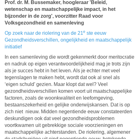
Prof. dr. M. Bussemaker, hoogleraar 'Beleid,
wetenschap en maatschappelijke impact, in het
bijzonder in de zorg', voorzitter Raad voor
Volksgezondheid en samenleving
e
Op zoek naar de riolering van de 21
ste eeuw
Gezondheidsverschillen, ongelijkheid en maatschappelijk
initiatief
In een samenleving die wordt gekenmerkt door meritocratie
en nadruk op eigen verantwoordelijkheid mag je trots zijn
als je succes hebt in het leven. Als je echter met veel
tegenslagen te maken hebt, wordt dat ook al snel als
‘eigen schuld’ gezien. Maar klopt dat wel? Veel
gezondheidsverschillen komen voort uit maatschappelijke
factoren, zoals de woonkwaliteit en leefomgeving,
bestaanszekerheid en gelijke onderwijskansen. Dat is op
zich niet nieuw. Midden negentiende eeuw constateerden
deskundigen ook dat veel gezondheidsproblemen
voortkwamen uit gebrekkige sociale voorzieningen en
maatschappelijke achterstanden. De riolering, algemener
de stadshygiëne uit eind negentiende eeuw, betekende