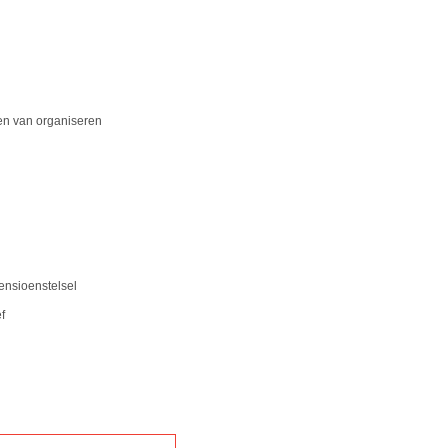
en van organiseren
pensioenstelsel
ef