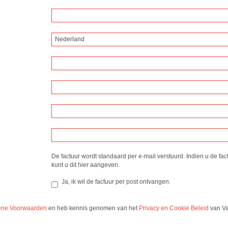
Nederland
De factuur wordt standaard per e-mail verstuurd. Indien u de fac
kunt u dit hier aangeven.
Ja, ik wil de factuur per post ontvangen.
ne Voorwaarden
en heb kennis genomen van het
Privacy en Cookie Beleid
van Va