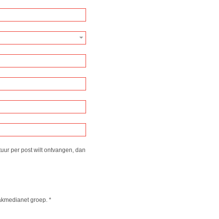
tuur per post wilt ontvangen, dan
kmedianet groep.
*