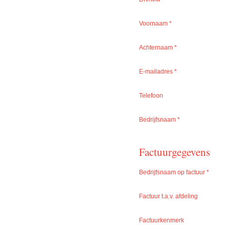
Voornaam
*
Achternaam
*
E-mailadres
*
Telefoon
Bedrijfsnaam
*
Factuurgegevens
Bedrijfsnaam op factuur
*
Factuur t.a.v. afdeling
Factuurkenmerk