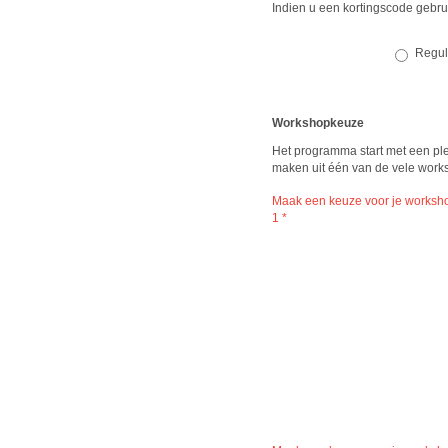
Indien u een kortingscode gebru
Reguli
Workshopkeuze
Het programma start met een pl
maken uit één van de vele work
Maak een keuze voor je worksh
1
*