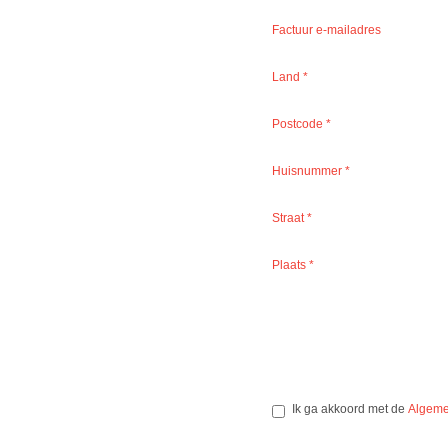
Factuur e-mailadres
Land
*
Postcode
*
Huisnummer
*
Straat
*
Plaats
*
Ik ga akkoord met de
Algeme