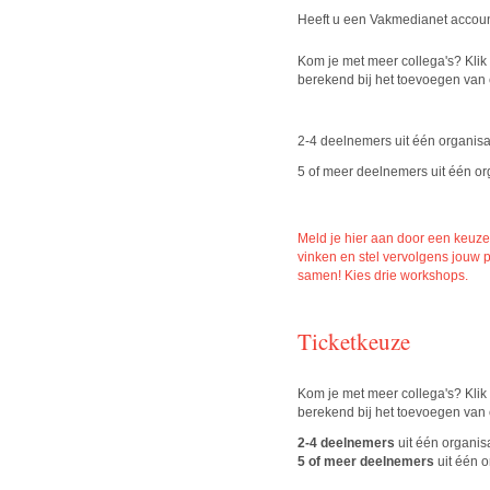
Heeft u een Vakmedianet accou
Kom je met meer collega's? Klik
berekend bij het toevoegen van 
2-4 deelnemers uit één organisat
5 of meer deelnemers uit één org
Meld je hier aan door een keuze
vinken en stel vervolgens jouw
samen! Kies drie workshops.
Ticketkeuze
Kom je met meer collega's? Klik
berekend bij het toevoegen van 
2-4 deelnemers
uit één organisa
5 of meer deelnemers
uit één o