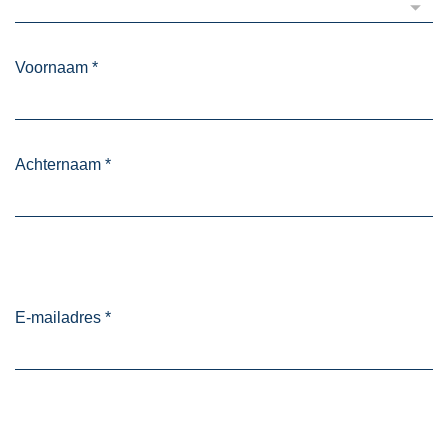
Voornaam
*
Achternaam
*
E-mailadres
*