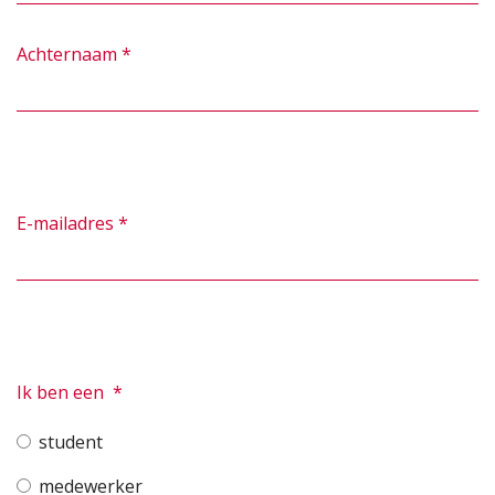
Achternaam
*
E-mailadres
*
Ik ben een
*
student
medewerker