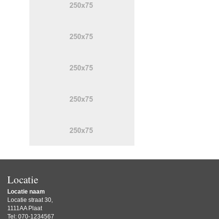
Locatie
Locatie naam
Locatie straat 30,
1111AA Plaat
Tel: 070-1234567