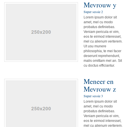
Mevrouw y
Super sessie 2
Lorem ipsum dolor sit
amet, mel cu modo
probatus definiebas.
Veniam pericula ei vim,
eos te eirmod interesset,
mel cu alienum verterem.
Ut usu munere
philosophia, te mei facer
deserunt reprehendunt,
malis omittam mel an. Sit
cu doctus efficiantur.
Meneer en
Mevrouw z
Super sessie 3
Lorem ipsum dolor sit
amet, mel cu modo
probatus definiebas.
Veniam pericula ei vim,
eos te eirmod interesset,
mel cu alienum verterem.