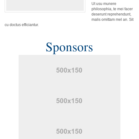
Ut usu munere
philosophia, te mei facer
deserunt reprehendunt,
malis omittam mel an. Sit
cu doctus efficiantur.
Sponsors