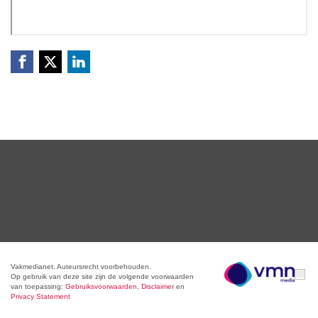
Vakmedianet. Auteursrecht voorbehouden.
Op gebruik van deze site zijn de volgende voorwaarden
van toepassing:
Gebruiksvoorwaarden
,
Disclaimer
en
Privacy Statement