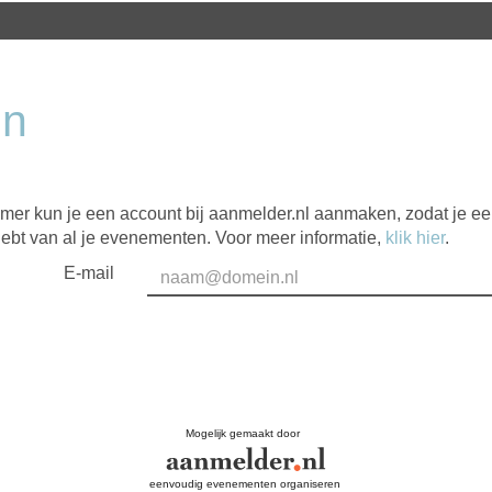
in
mer kun je een account bij aanmelder.nl aanmaken, zodat je e
hebt van al je evenementen. Voor meer informatie,
klik hier
.
E-mail
Mogelijk gemaakt door
eenvoudig evenementen organiseren