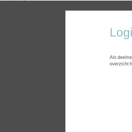
Log
Als deelne
overzicht 