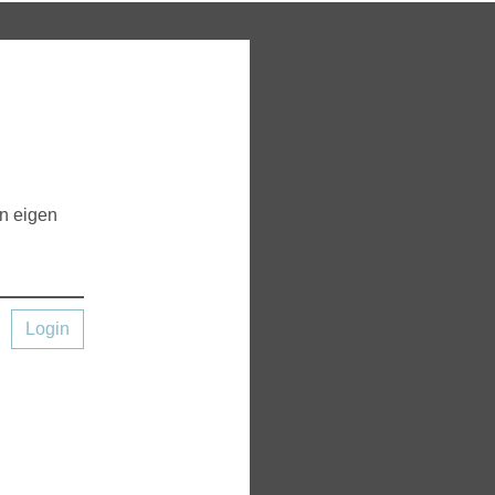
en eigen
Login