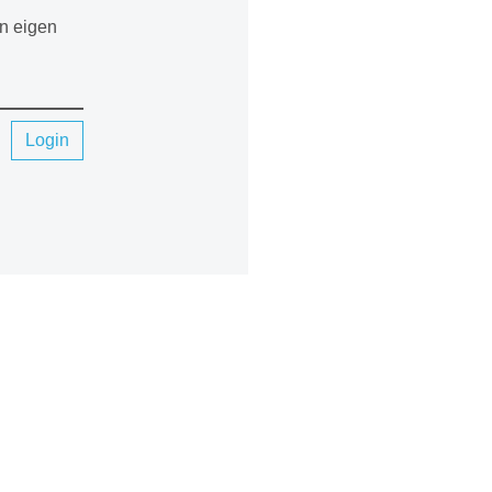
en eigen
Login