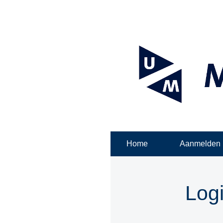
Home
Aanmelden
Log