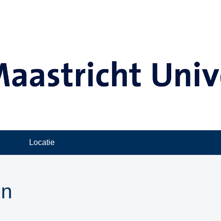
Locatie
in