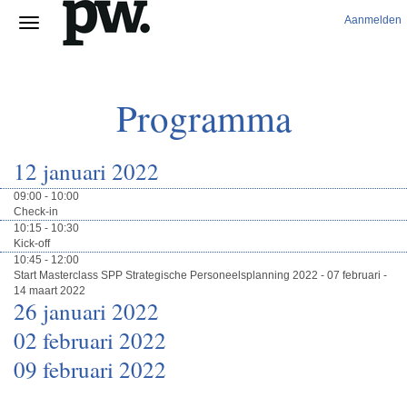
Aanmelden
Programma
12 januari 2022
09:00 - 10:00
Check-in
10:15 - 10:30
Kick-off
10:45 - 12:00
Start Masterclass SPP Strategische Personeelsplanning 2022 - 07 februari -
14 maart 2022
26 januari 2022
02 februari 2022
09 februari 2022