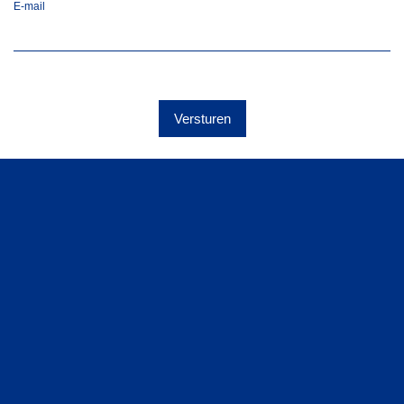
E-mail
Versturen