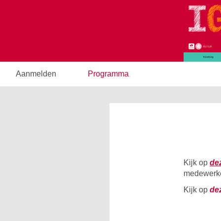
Aanmelden
Programma
Kijk op
de
medewerke
Kijk op
de