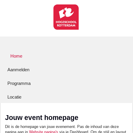
Home
Aanmelden
Programma
Locatie
Jouw event homepage
Dit is de homepage van jouw evenement. Pas de inhoud van deze
pagina aan in
Website pagina's
via je Dashboard. Om de stijl en layout