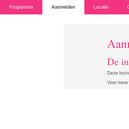
Programma
Aanmelden
Locatie
Aan
De in
Deze lezin
Voor meer 