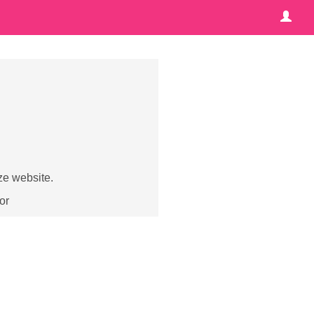
ze website.
or