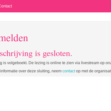
Contact
melden
schrijving is gesloten.
g is volgeboekt. De lezing is online te zien via livestream op on
informatie over deze sluiting, neem
contact
op met de organisat