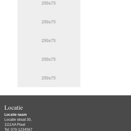
Locatie
Locatie naam
Locatie straat 30,
1111AA Plaat
Tel: 070-1234567