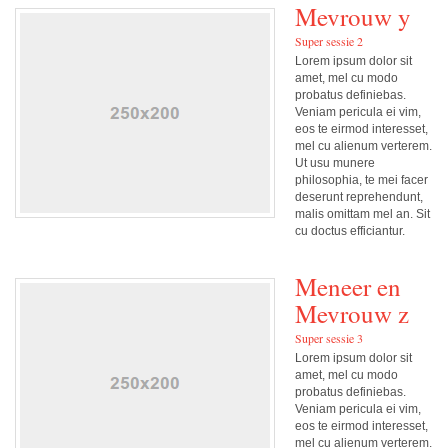
Mevrouw y
Super sessie 2
Lorem ipsum dolor sit
amet, mel cu modo
probatus definiebas.
Veniam pericula ei vim,
eos te eirmod interesset,
mel cu alienum verterem.
Ut usu munere
philosophia, te mei facer
deserunt reprehendunt,
malis omittam mel an. Sit
cu doctus efficiantur.
Meneer en
Mevrouw z
Super sessie 3
Lorem ipsum dolor sit
amet, mel cu modo
probatus definiebas.
Veniam pericula ei vim,
eos te eirmod interesset,
mel cu alienum verterem.