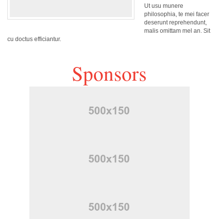
Ut usu munere
philosophia, te mei facer
deserunt reprehendunt,
malis omittam mel an. Sit
cu doctus efficiantur.
Sponsors