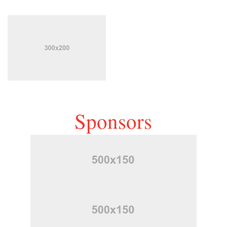
Sponsors