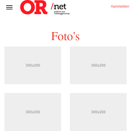
Aanmelden
Foto's