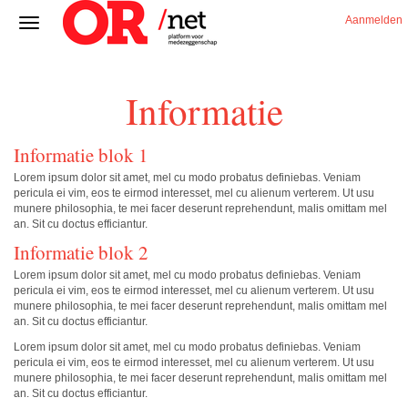
Aanmelden
Informatie
Informatie blok 1
Lorem ipsum dolor sit amet, mel cu modo probatus definiebas. Veniam
pericula ei vim, eos te eirmod interesset, mel cu alienum verterem. Ut usu
munere philosophia, te mei facer deserunt reprehendunt, malis omittam mel
an. Sit cu doctus efficiantur.
Informatie blok 2
Lorem ipsum dolor sit amet, mel cu modo probatus definiebas. Veniam
pericula ei vim, eos te eirmod interesset, mel cu alienum verterem. Ut usu
munere philosophia, te mei facer deserunt reprehendunt, malis omittam mel
an. Sit cu doctus efficiantur.
Lorem ipsum dolor sit amet, mel cu modo probatus definiebas. Veniam
pericula ei vim, eos te eirmod interesset, mel cu alienum verterem. Ut usu
munere philosophia, te mei facer deserunt reprehendunt, malis omittam mel
an. Sit cu doctus efficiantur.