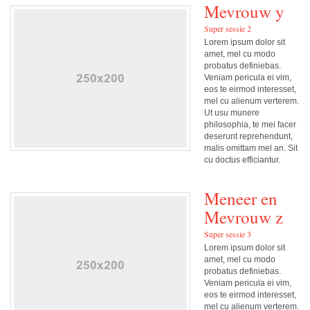
Mevrouw y
Super sessie 2
Lorem ipsum dolor sit
amet, mel cu modo
probatus definiebas.
Veniam pericula ei vim,
eos te eirmod interesset,
mel cu alienum verterem.
Ut usu munere
philosophia, te mei facer
deserunt reprehendunt,
malis omittam mel an. Sit
cu doctus efficiantur.
Meneer en
Mevrouw z
Super sessie 3
Lorem ipsum dolor sit
amet, mel cu modo
probatus definiebas.
Veniam pericula ei vim,
eos te eirmod interesset,
mel cu alienum verterem.