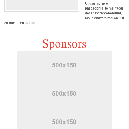
Ut usu munere
philosophia, te mei facer
deserunt reprehendunt,
malis omittam mel an. Sit
cu doctus efficiantur.
Sponsors