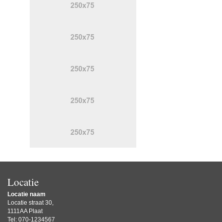
Locatie
Locatie naam
Locatie straat 30,
1111AA Plaat
Tel: 070-1234567