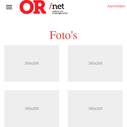
Aanmelden
Foto's