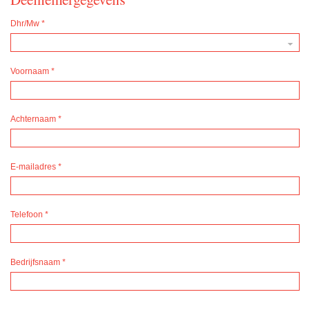
Dhr/Mw
*
Voornaam
*
Achternaam
*
E-mailadres
*
Telefoon
*
Bedrijfsnaam
*