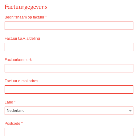
Factuurgegevens
Bedrijfsnaam op factuur
*
Factuur t.a.v. afdeling
Factuurkenmerk
Factuur e-mailadres
Land
*
Nederland
Postcode
*