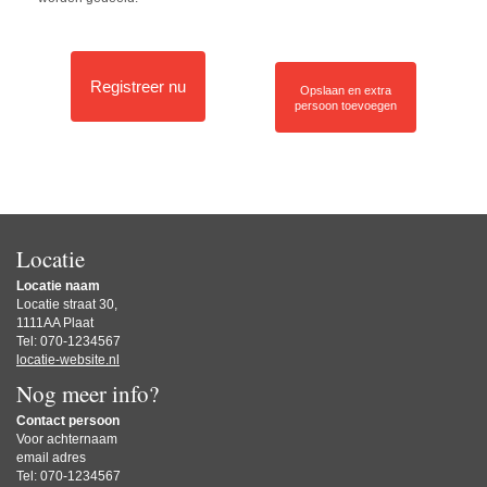
Registreer nu
Opslaan en extra
persoon toevoegen
Locatie
Locatie naam
Locatie straat 30,
1111AA Plaat
Tel: 070-1234567
locatie-website.nl
Nog meer info?
Contact persoon
Voor achternaam
email adres
Tel: 070-1234567