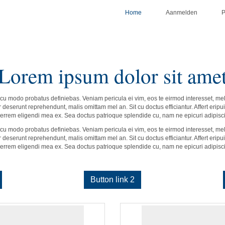
Home
Aanmelden
Lorem ipsum dolor sit ame
cu modo probatus definiebas. Veniam pericula ei vim, eos te eirmod interesset, me
deserunt reprehendunt, malis omittam mel an. Sit cu doctus efficiantur. Affert eripuit
 errem eligendi mea ex. Sea doctus patrioque splendide cu, nam ne epicuri adipis
cu modo probatus definiebas. Veniam pericula ei vim, eos te eirmod interesset, me
deserunt reprehendunt, malis omittam mel an. Sit cu doctus efficiantur. Affert eripuit
 errem eligendi mea ex. Sea doctus patrioque splendide cu, nam ne epicuri adipis
Button link 2