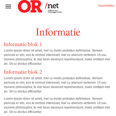
Aanmelden
Informatie
Informatie blok 1
Lorem ipsum dolor sit amet, mel cu modo probatus definiebas. Veniam
pericula ei vim, eos te eirmod interesset, mel cu alienum verterem. Ut usu
munere philosophia, te mei facer deserunt reprehendunt, malis omittam mel
an. Sit cu doctus efficiantur.
Informatie blok 2
Lorem ipsum dolor sit amet, mel cu modo probatus definiebas. Veniam
pericula ei vim, eos te eirmod interesset, mel cu alienum verterem. Ut usu
munere philosophia, te mei facer deserunt reprehendunt, malis omittam mel
an. Sit cu doctus efficiantur.
Lorem ipsum dolor sit amet, mel cu modo probatus definiebas. Veniam
pericula ei vim, eos te eirmod interesset, mel cu alienum verterem. Ut usu
munere philosophia, te mei facer deserunt reprehendunt, malis omittam mel
an. Sit cu doctus efficiantur.