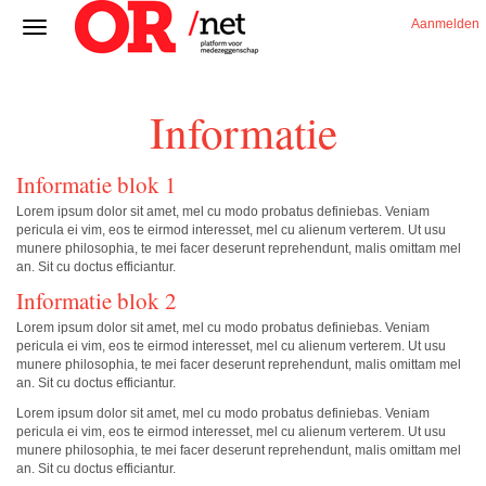
Aanmelden
Informatie
Informatie blok 1
Lorem ipsum dolor sit amet, mel cu modo probatus definiebas. Veniam
pericula ei vim, eos te eirmod interesset, mel cu alienum verterem. Ut usu
munere philosophia, te mei facer deserunt reprehendunt, malis omittam mel
an. Sit cu doctus efficiantur.
Informatie blok 2
Lorem ipsum dolor sit amet, mel cu modo probatus definiebas. Veniam
pericula ei vim, eos te eirmod interesset, mel cu alienum verterem. Ut usu
munere philosophia, te mei facer deserunt reprehendunt, malis omittam mel
an. Sit cu doctus efficiantur.
Lorem ipsum dolor sit amet, mel cu modo probatus definiebas. Veniam
pericula ei vim, eos te eirmod interesset, mel cu alienum verterem. Ut usu
munere philosophia, te mei facer deserunt reprehendunt, malis omittam mel
an. Sit cu doctus efficiantur.