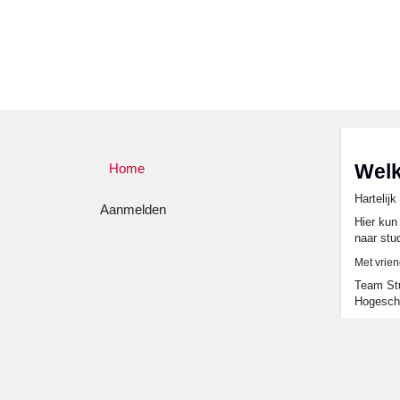
Wel
Home
Hartelij
Aanmelden
Hier kun
naar stu
Met vrien
Team Stu
Hogesch