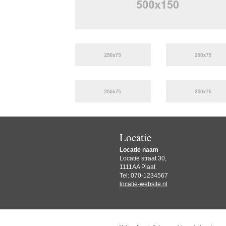
Locatie
Locatie naam
Locatie straat 30,
1111AA Plaat
Tel: 070-1234567
locatie-website.nl