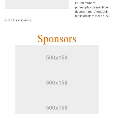
Ut usu munere
philosophia, te mei facer
deserunt reprehendunt,
malis omittam mel an. Sit
cu doctus efficiantur.
Sponsors