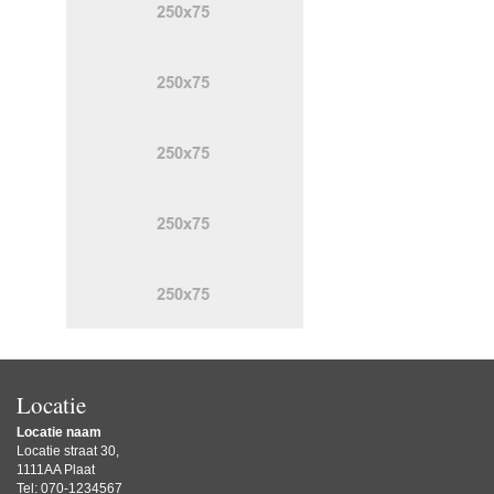
Locatie
Locatie naam
Locatie straat 30,
1111AA Plaat
Tel: 070-1234567