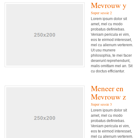
Mevrouw y
Super sessie 2
Lorem ipsum dolor sit
amet, mel cu modo
probatus definiebas.
Veniam pericula ei vim,
eos te eirmod interesset,
mel cu alienum verterem.
Ut usu munere
philosophia, te mei facer
deserunt reprehendunt,
malis omittam mel an. Sit
cu doctus efficiantur.
Meneer en
Mevrouw z
Super sessie 3
Lorem ipsum dolor sit
amet, mel cu modo
probatus definiebas.
Veniam pericula ei vim,
eos te eirmod interesset,
mel cu alienum verterem.