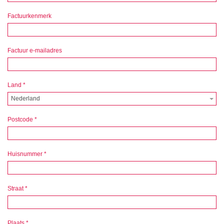
Factuurkenmerk
Factuur e-mailadres
Land
*
Nederland
Postcode
*
Huisnummer
*
Straat
*
Plaats
*