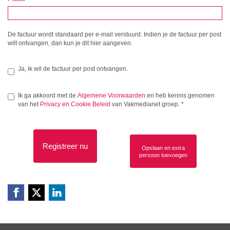
De factuur wordt standaard per e-mail verstuurd. Indien je de factuur per post
wilt ontvangen, dan kun je dit hier aangeven.
Ja, ik wil de factuur per post ontvangen.
Ik ga akkoord met de
Algemene Voorwaarden
en heb kennis genomen
van het
Privacy en Cookie Beleid
van Vakmedianet groep.
*
Registreer nu
Opslaan en extra
persoon toevoegen