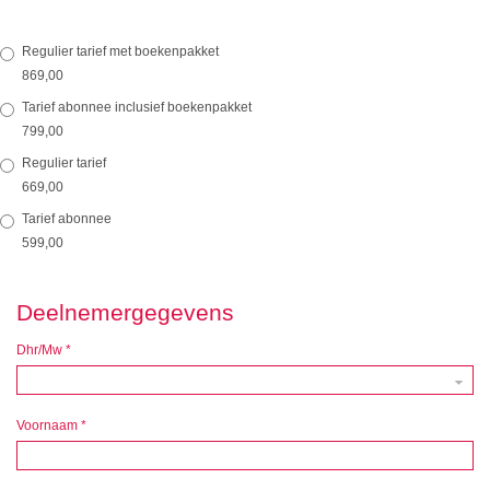
Regulier tarief met boekenpakket
869,00
Tarief abonnee inclusief boekenpakket
799,00
Regulier tarief
669,00
Tarief abonnee
599,00
Deelnemergegevens
Dhr/Mw
*
Voornaam
*