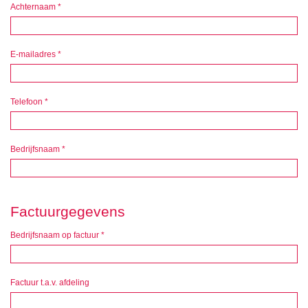
Achternaam
*
E-mailadres
*
Telefoon
*
Bedrijfsnaam
*
Factuurgegevens
Bedrijfsnaam op factuur
*
Factuur t.a.v. afdeling