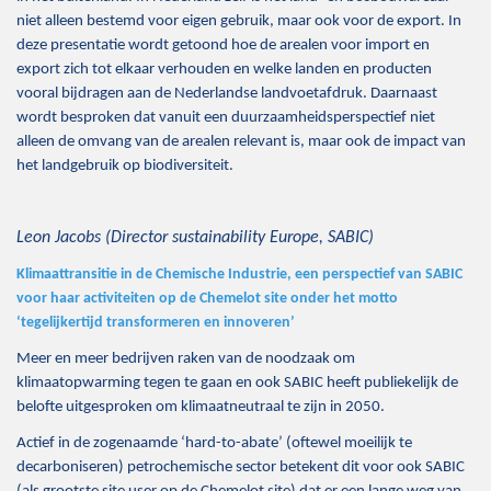
niet alleen bestemd voor eigen gebruik, maar ook voor de export. In
deze presentatie wordt getoond hoe de arealen voor import en
export zich tot elkaar verhouden en welke landen en producten
vooral bijdragen aan de Nederlandse landvoetafdruk. Daarnaast
wordt besproken dat vanuit een duurzaamheidsperspectief niet
alleen de omvang van de arealen relevant is, maar ook de impact van
het landgebruik op biodiversiteit.
Leon Jacobs (Director sustainability Europe, SABIC)
Klimaattransitie in de Chemische Industrie, een perspectief van SABIC
voor haar activiteiten op de Chemelot site onder het motto
‘tegelijkertijd transformeren en innoveren’
Meer en meer bedrijven raken van de noodzaak om
klimaatopwarming tegen te gaan en ook SABIC heeft publiekelijk de
belofte uitgesproken om klimaatneutraal te zijn in 2050.
Actief in de zogenaamde ‘hard-to-abate’ (oftewel moeilijk te
decarboniseren) petrochemische sector betekent dit voor ook SABIC