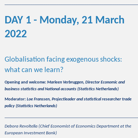
_____________________________________________________________
DAY 1 - Monday, 21 March
2022
Globalisation facing exogenous shocks:
what can we learn?
Opening and welcome:
Marleen Verbruggen, Director Economic and
business statistics and National accounts (Statistics Netherlands)
Moderator:
Loe Franssen,
Projectleader and statistical researcher trade
policy (
Statistics Netherlands)
_____________________________________________________________
Debora Revoltella (Chief Economist of Economics Department at the
European Investment Bank)