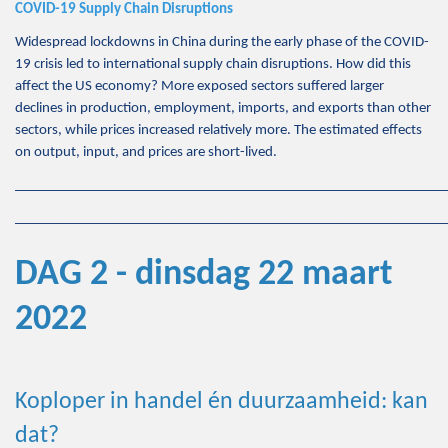
COVID-19 Supply Chain Disruptions
Widespread lockdowns in China during the early phase of the COVID-
19 crisis led to international supply chain disruptions. How did this
affect the US economy? More exposed sectors suffered larger
declines in production, employment, imports, and exports than other
sectors, while prices increased relatively more. The estimated effects
on output, input, and prices are short-lived.
_____________________________________________________________
_____________________________________________________________
DAG 2 - dinsdag 22 maart
2022
Koploper in handel én duurzaamheid: kan
dat?