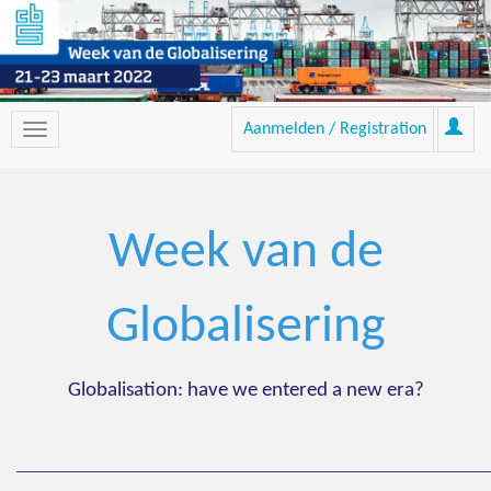
Aanmelden / Registration
Week van de
Globalisering
Globalisation: have we entered a new era?
_____________________________________________________________