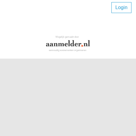
Login
Mogelijk gemaakt door
eenvoudig evenementen organiseren