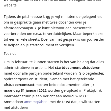
website.
Tijdens de pitch-sessie krijg je vijf minuten de gelegenheid
om in gesprek te gaan met twee docenten over je
afstudeervraagstuk. Je kunt hiervoor een presentatie
voorbereiden om e.e.a. te verduidelijken. Maar beperk deze
tot een enkele sheets. Doel van het gesprek is om jou verder
te helpen en je startdocument te verrijken.
Tot slot
Om in februari te kunnen starten is het van belang dat alles
administratieve in orde is. Het
startdocument afstuderen
moet door alle partijen ondertekent worden (slc-begeleider,
opdrachtgever en student). Samen met het getekende
afstudeercontract
moeten beide
documenten uiterlijk
maandag 31 januari 2022
worden ge-upload in Praktijklink.
Daarnaast stuur je een bericht aan mevrouw M.Q.C.
Ammerlaan
ammmq@hr.nl
met de tekst dat je wilt starten
met afstuderen.