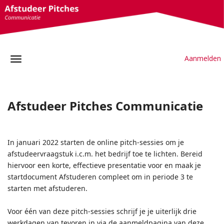
Aanmelden
Afstudeer Pitches Communicatie
In januari 2022 starten de online pitch-sessies om je
afstudeervraagstuk i.c.m. het bedrijf toe te lichten. Bereid
hiervoor een korte, effectieve presentatie voor en maak je
startdocument Afstuderen compleet om in
periode 3
te
starten met afstuderen.
Voor één van deze pitch-sessies schrijf je je uiterlijk drie
werkdagen van tevoren in via de aanmeldpagina van deze