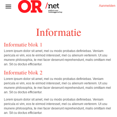
Aanmelden
Informatie
Informatie blok 1
Lorem ipsum dolor sit amet, mel cu modo probatus definiebas. Veniam
pericula ei vim, eos te eirmod interesset, mel cu alienum verterem. Ut usu
munere philosophia, te mei facer deserunt reprehendunt, malis omittam mel
an. Sit cu doctus efficiantur.
Informatie blok 2
Lorem ipsum dolor sit amet, mel cu modo probatus definiebas. Veniam
pericula ei vim, eos te eirmod interesset, mel cu alienum verterem. Ut usu
munere philosophia, te mei facer deserunt reprehendunt, malis omittam mel
an. Sit cu doctus efficiantur.
Lorem ipsum dolor sit amet, mel cu modo probatus definiebas. Veniam
pericula ei vim, eos te eirmod interesset, mel cu alienum verterem. Ut usu
munere philosophia, te mei facer deserunt reprehendunt, malis omittam mel
an. Sit cu doctus efficiantur.