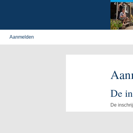
Aanmelden
Aan
De in
De inschrij