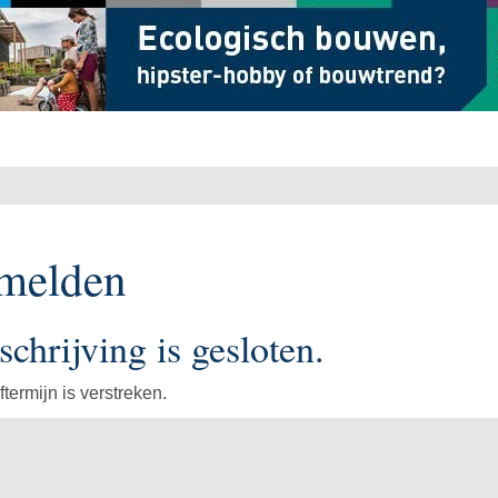
melden
schrijving is gesloten.
ftermijn is verstreken.