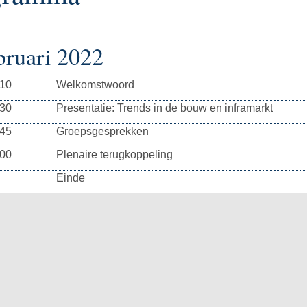
bruari 2022
:10
Welkomstwoord
:30
Presentatie: Trends in de bouw en inframarkt
:45
Groepsgesprekken
:00
Plenaire terugkoppeling
Einde