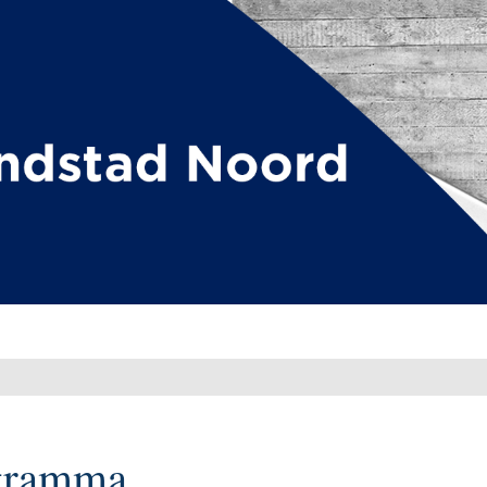
gramma