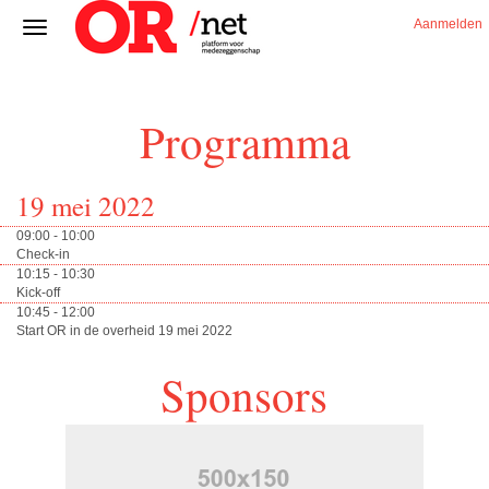
Aanmelden
Programma
19 mei 2022
09:00 - 10:00
Check-in
10:15 - 10:30
Kick-off
10:45 - 12:00
Start OR in de overheid 19 mei 2022
Sponsors