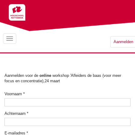
Aanmelden
Aanmelden voor de
online
workshop 'Afleiders de baas (voor meer
focus en concentratie),24 maart
Voornaam
*
Achternaam
*
E-mailadres
*