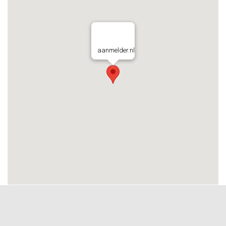
aanmelder.nl