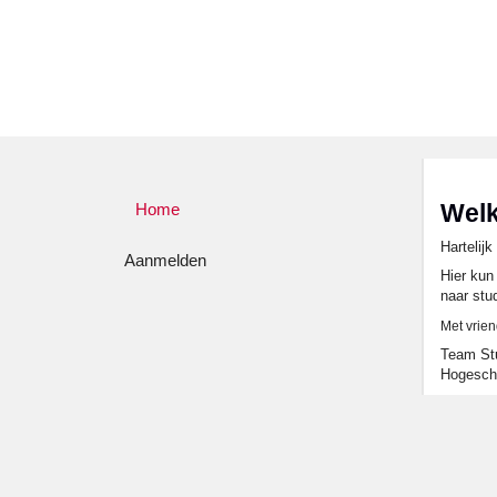
Wel
Home
Hartelij
Aanmelden
Hier kun
naar stu
Met vrien
Team Stu
Hogesch