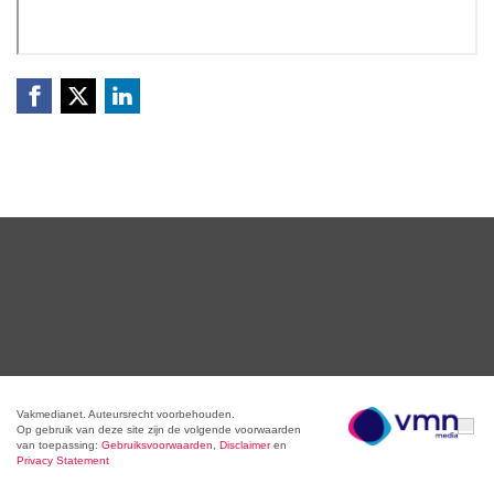
Vakmedianet. Auteursrecht voorbehouden.
Op gebruik van deze site zijn de volgende voorwaarden
van toepassing:
Gebruiksvoorwaarden
,
Disclaimer
en
Privacy Statement