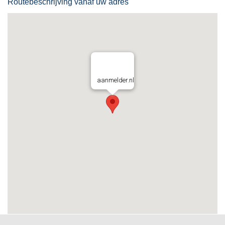
Routebeschrijving vanaf uw adres
aanmelder.nl